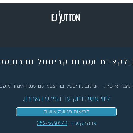
ולקציית עטרות קריסטל סברובסק
אמה אישית — שילוב קריסטל, בד וצבע, עם סגנון וגימור מוק
ליווי אישי. דיוק עד הפרט האחרון.
לתיאום פגישה אישית
או התקשרו :
052-5640243