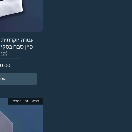
עטרה יוקרתית 
פיין סברובסקי
(12 מ״מ)
מחיר
הוספ
פריט 1 זמין במלאי