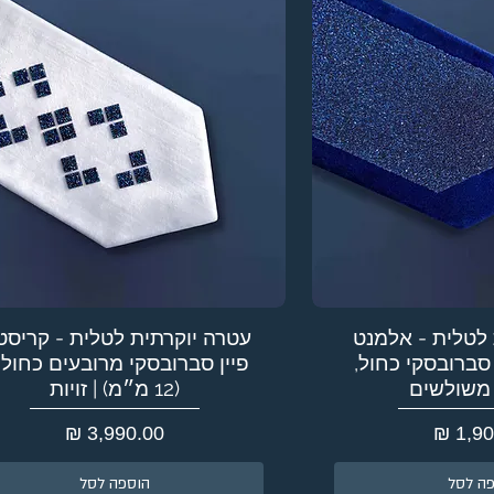
 לטלית - אלמנט
עטרה יוקרתית לטלית - קריסט
סברובסקי כחול,
פיין סברובסקי מרובעים כחול
 משולשים
(12 מ״מ) | זויות
מחיר
ה לסל
הוספה לסל