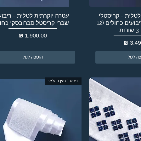
לטלית - קריסטלי
עטרה יוקרתית לטלית - ריבוע
פיין סברובסקי ריבועים כחולים (12
שברי קריסטל סברובסקי כחו
ת
מחיר
ה לסל
הוספה לסל
פריט 1 זמין במלאי