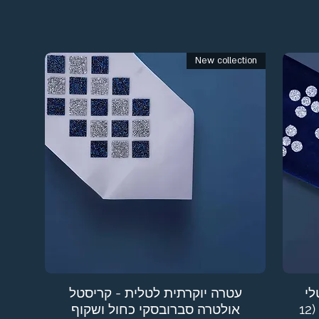
New collection
לי
עטרה יוקרתית לטלית - קריסטל
פיין סברובסקי עיגולים שקופים (12
אולטרה סברובסקי כחול ושקוף