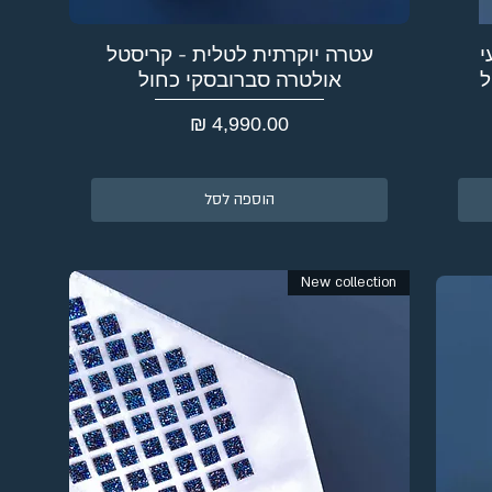
י
עטרה יוקרתית לטלית - קריסטל
ל
אולטרה סברובסקי כחול
מחיר
הוספה לסל
New collection