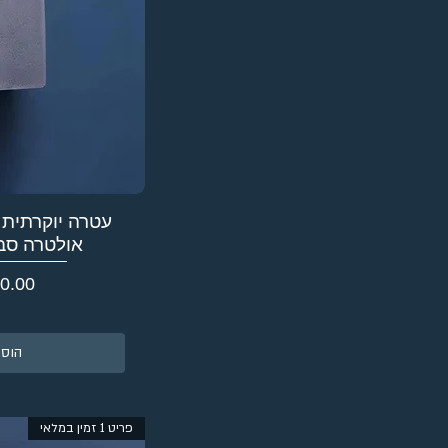
עטרה יוקרתית 
אולטרה סב
מחיר
הוספ
פריט 1 זמין במלאי