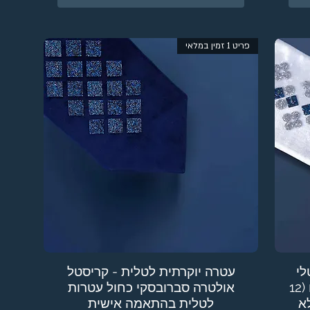
פריט 1 זמין במלאי
לי
עטרה יוקרתית לטלית - קריסטל
פיין סברובסקי שקופים וכחולים (12
אולטרה סברובסקי כחול עטרות
לטלית בהתאמה אישית