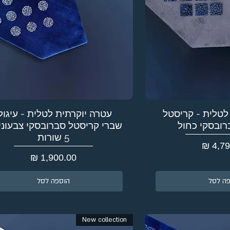
לטלית - קריסטל
עטרה יוקרתית לטלית - עיגול
רובסקי כחול
שברי קריסטל סברובסקי צבעוניי
5 שורות
מחיר
ה לסל
הוספה לסל
New collection