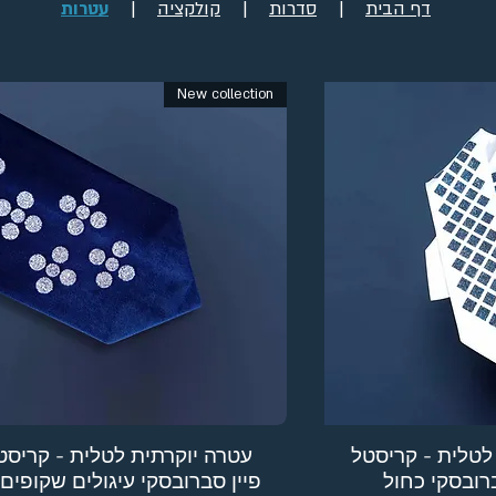
דף הבית
|
סדרות
|
קולקציה
|
עטרות
New collection
לטלית - קריסטל
עטרה יוקרתית לטלית - קריסט
רובסקי כחול