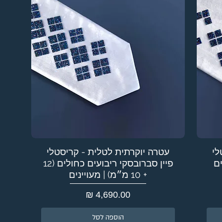
לי
עטרה יוקרתית לטלית - קריסטלי
ים
פיין סברובסקי ריבועים כחולים (12
+ 10 מ״מ) | מעויינים
מחיר
הוספה לסל