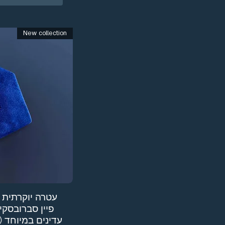
New collection
עטרה יוקרתית 
פיין סברובסקי
עדינים במיוחד (10 מ״מ) | 7 שורות