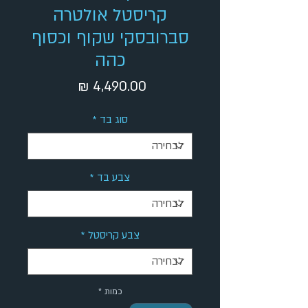
קריסטל אולטרה
סברובסקי שקוף וכסוף
כהה
מחיר
סוג בד
*
צבע בד
*
צבע קריסטל
*
כמות
*