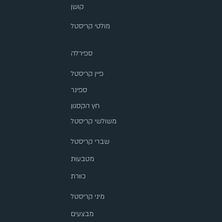
קושן
מולטי קריסטל
ספירלה
פיין קריסטל
ספינר
חץ הקסגון
משולשי קריסטל
שברי קריסטל
מטבעות
כוורת
מיני קריסטל
מבצעים