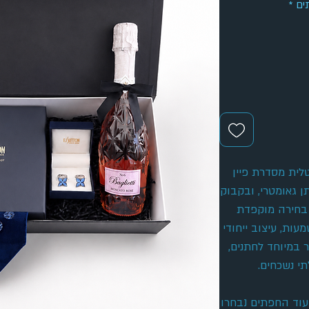
ים
*
לית מסדרת פיין
 גאומטרי, ובקבוק
. בחירה מוקפדת
ת, עיצוב ייחודי
ר במיוחד לחתנים,
תי נשכחים.
עוד החפתים נבחרו