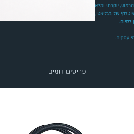
מוני, יוקרתי ומלא
יטלקי של בגליאטי,
 לסיום.
פריטים דומים