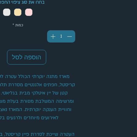
בחרו את סוג ציפוי החפת
כמות
*
הוספה לסל
מארז מתנה יוקרתי הכולל עטרה לט
קריסטל, חפתים אלגנטיים מסדרת תלתן
קטן של יין איטלקי מבית בגליאטי
ומרשימה המשלבת מסורת בעלת משמעו
וחוויית הענקה יוקרתית. המארז נאצ
לאירועים מיוחדים ולרגעים בל
העטרה שייכת לסדרת פיין קריסטל, ב