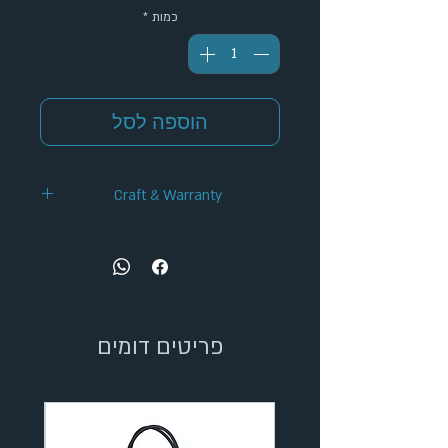
כמות
*
הוספה לסל
Craft & Warranty
✦ Handcrafted Design
✦ 12-Month Warranty
✦ Secure Checkout
✦ Tracked Shipping
פריטים דומים