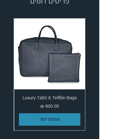
פריטים דומים
Luxury Tallit & Tefillin Bags
מחיר
הוספה לסל