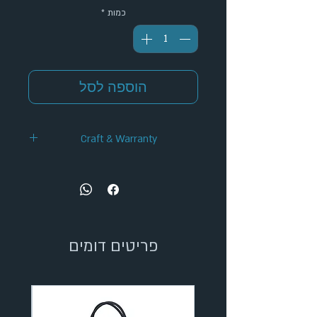
כמות
*
הוספה לסל
Craft & Warranty
✦ Handcrafted Design
✦ 12-Month Warranty
✦ Secure Checkout
✦ Tracked Shipping
פריטים דומים